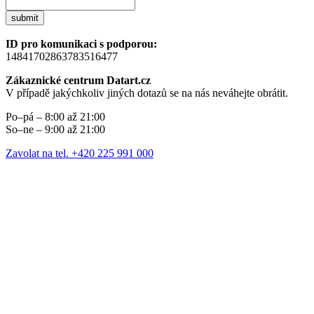
submit
ID pro komunikaci s podporou:
14841702863783516477
Zákaznické centrum Datart.cz
V případě jakýchkoliv jiných dotazů se na nás neváhejte obrátit.
Po–pá – 8:00 až 21:00
So–ne – 9:00 až 21:00
Zavolat na tel. +420 225 991 000