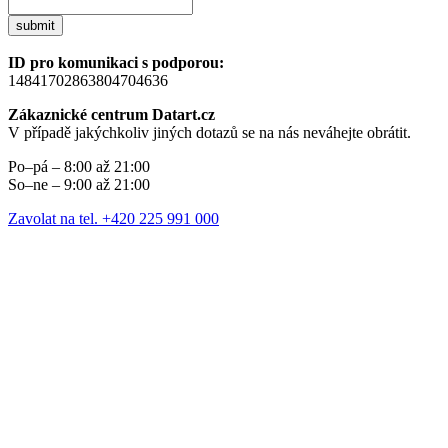
submit
ID pro komunikaci s podporou:
14841702863804704636
Zákaznické centrum Datart.cz
V případě jakýchkoliv jiných dotazů se na nás neváhejte obrátit.
Po–pá – 8:00 až 21:00
So–ne – 9:00 až 21:00
Zavolat na tel. +420 225 991 000