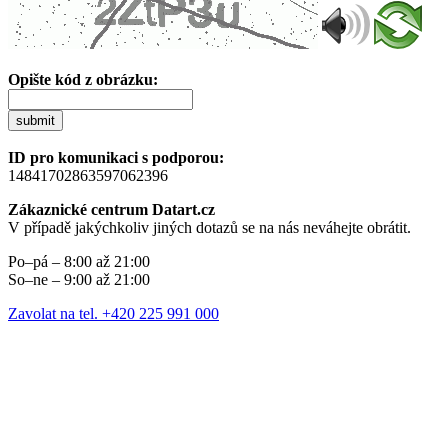
Opište kód z obrázku:
submit
ID pro komunikaci s podporou:
14841702863597062396
Zákaznické centrum Datart.cz
V případě jakýchkoliv jiných dotazů se na nás neváhejte obrátit.
Po–pá – 8:00 až 21:00
So–ne – 9:00 až 21:00
Zavolat na tel. +420 225 991 000