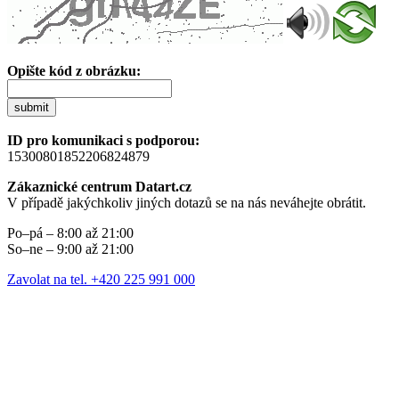
Opište kód z obrázku:
submit
ID pro komunikaci s podporou:
15300801852206824879
Zákaznické centrum Datart.cz
V případě jakýchkoliv jiných dotazů se na nás neváhejte obrátit.
Po–pá – 8:00 až 21:00
So–ne – 9:00 až 21:00
Zavolat na tel. +420 225 991 000