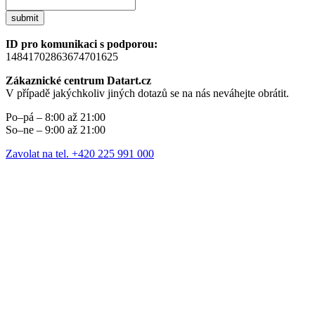
submit
ID pro komunikaci s podporou:
14841702863674701625
Zákaznické centrum Datart.cz
V případě jakýchkoliv jiných dotazů se na nás neváhejte obrátit.
Po–pá – 8:00 až 21:00
So–ne – 9:00 až 21:00
Zavolat na tel. +420 225 991 000