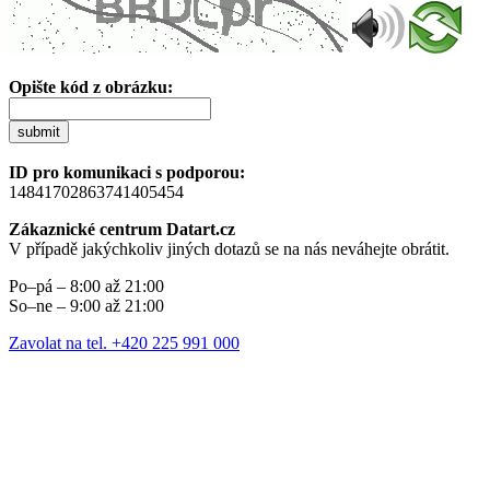
Opište kód z obrázku:
submit
ID pro komunikaci s podporou:
14841702863741405454
Zákaznické centrum Datart.cz
V případě jakýchkoliv jiných dotazů se na nás neváhejte obrátit.
Po–pá – 8:00 až 21:00
So–ne – 9:00 až 21:00
Zavolat na tel. +420 225 991 000