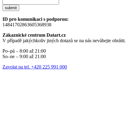
submit
ID pro komunikaci s podporou:
14841702863605368938
Zákaznické centrum Datart.cz
V případě jakýchkoliv jiných dotazů se na nás neváhejte obrátit.
Po–pá – 8:00 až 21:00
So–ne – 9:00 až 21:00
Zavolat na tel. +420 225 991 000