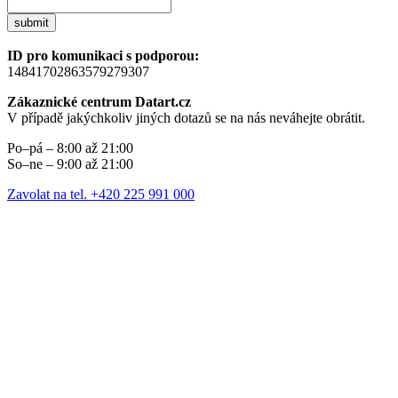
submit
ID pro komunikaci s podporou:
14841702863579279307
Zákaznické centrum Datart.cz
V případě jakýchkoliv jiných dotazů se na nás neváhejte obrátit.
Po–pá – 8:00 až 21:00
So–ne – 9:00 až 21:00
Zavolat na tel. +420 225 991 000