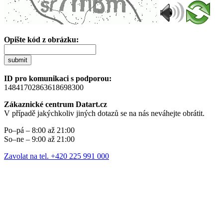
Opište kód z obrázku:
submit
ID pro komunikaci s podporou:
14841702863618698300
Zákaznické centrum Datart.cz
V případě jakýchkoliv jiných dotazů se na nás neváhejte obrátit.
Po–pá – 8:00 až 21:00
So–ne – 9:00 až 21:00
Zavolat na tel. +420 225 991 000