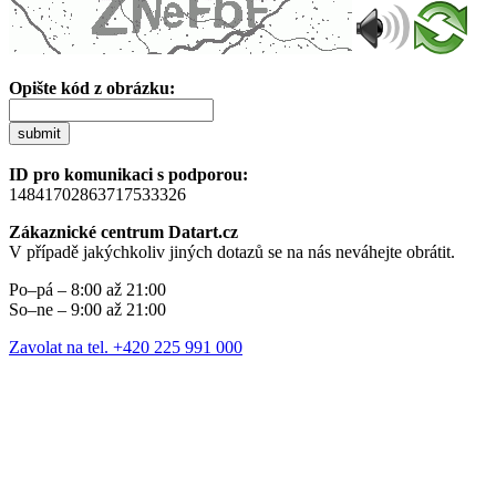
Opište kód z obrázku:
submit
ID pro komunikaci s podporou:
14841702863717533326
Zákaznické centrum Datart.cz
V případě jakýchkoliv jiných dotazů se na nás neváhejte obrátit.
Po–pá – 8:00 až 21:00
So–ne – 9:00 až 21:00
Zavolat na tel. +420 225 991 000