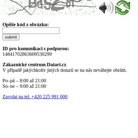
Opište kód z obrázku:
submit
ID pro komunikaci s podporou:
14841702863609530299
Zákaznické centrum Datart.cz
V případě jakýchkoliv jiných dotazů se na nás neváhejte obrátit.
Po–pá – 8:00 až 21:00
So–ne – 9:00 až 21:00
Zavolat na tel. +420 225 991 000