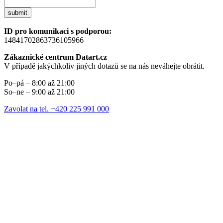
submit
ID pro komunikaci s podporou:
14841702863736105966
Zákaznické centrum Datart.cz
V případě jakýchkoliv jiných dotazů se na nás neváhejte obrátit.
Po–pá – 8:00 až 21:00
So–ne – 9:00 až 21:00
Zavolat na tel. +420 225 991 000