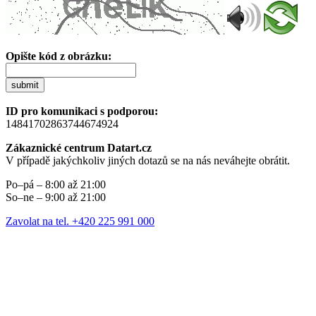
Opište kód z obrázku:
submit
ID pro komunikaci s podporou:
14841702863744674924
Zákaznické centrum Datart.cz
V případě jakýchkoliv jiných dotazů se na nás neváhejte obrátit.
Po–pá – 8:00 až 21:00
So–ne – 9:00 až 21:00
Zavolat na tel. +420 225 991 000