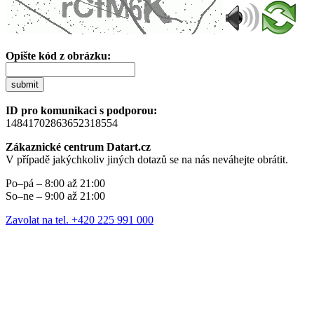
Opište kód z obrázku:
submit
ID pro komunikaci s podporou:
14841702863652318554
Zákaznické centrum Datart.cz
V případě jakýchkoliv jiných dotazů se na nás neváhejte obrátit.
Po–pá – 8:00 až 21:00
So–ne – 9:00 až 21:00
Zavolat na tel. +420 225 991 000