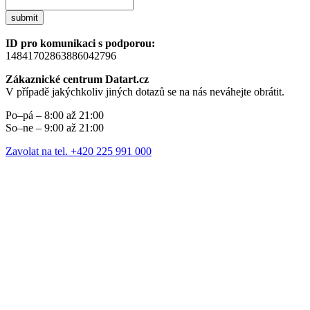
submit
ID pro komunikaci s podporou:
14841702863886042796
Zákaznické centrum Datart.cz
V případě jakýchkoliv jiných dotazů se na nás neváhejte obrátit.
Po–pá – 8:00 až 21:00
So–ne – 9:00 až 21:00
Zavolat na tel. +420 225 991 000