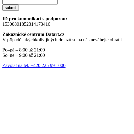
submit
ID pro komunikaci s podporou:
15300801852314173416
Zákaznické centrum Datart.cz
V případě jakýchkoliv jiných dotazů se na nás neváhejte obrátit.
Po–pá – 8:00 až 21:00
So–ne – 9:00 až 21:00
Zavolat na tel. +420 225 991 000