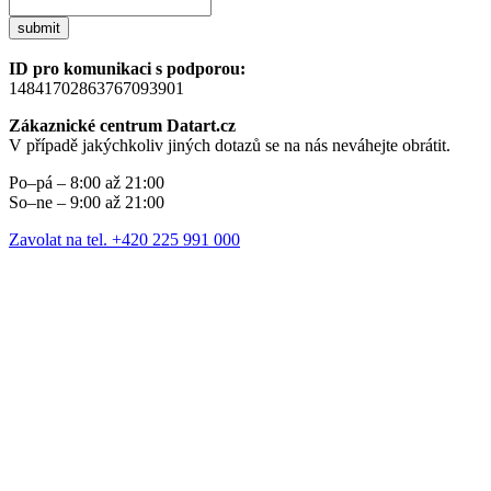
submit
ID pro komunikaci s podporou:
14841702863767093901
Zákaznické centrum Datart.cz
V případě jakýchkoliv jiných dotazů se na nás neváhejte obrátit.
Po–pá – 8:00 až 21:00
So–ne – 9:00 až 21:00
Zavolat na tel. +420 225 991 000