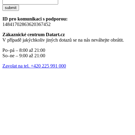
submit
ID pro komunikaci s podporou:
14841702863620367452
Zákaznické centrum Datart.cz
V případě jakýchkoliv jiných dotazů se na nás neváhejte obrátit.
Po–pá – 8:00 až 21:00
So–ne – 9:00 až 21:00
Zavolat na tel. +420 225 991 000