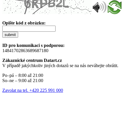
Opište kód z obrázku:
submit
ID pro komunikaci s podporou:
14841702863689687180
Zákaznické centrum Datart.cz
V případě jakýchkoliv jiných dotazů se na nás neváhejte obrátit.
Po–pá – 8:00 až 21:00
So–ne – 9:00 až 21:00
Zavolat na tel. +420 225 991 000