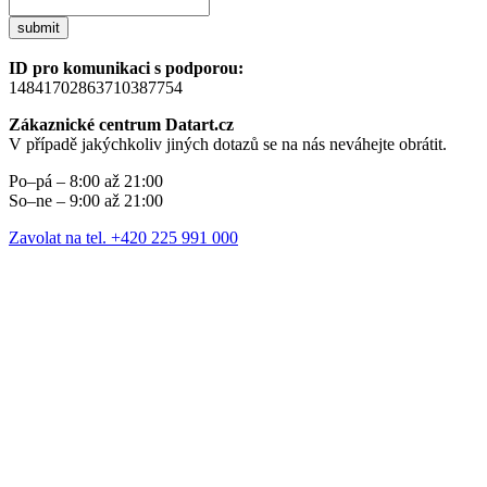
submit
ID pro komunikaci s podporou:
14841702863710387754
Zákaznické centrum Datart.cz
V případě jakýchkoliv jiných dotazů se na nás neváhejte obrátit.
Po–pá – 8:00 až 21:00
So–ne – 9:00 až 21:00
Zavolat na tel. +420 225 991 000