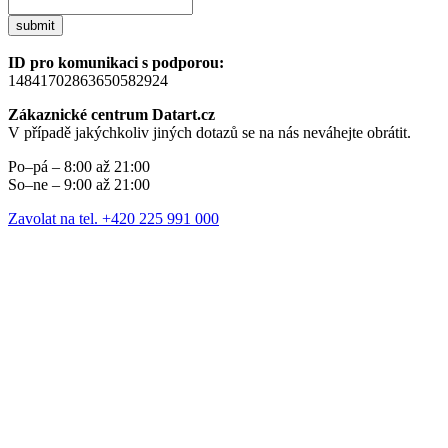
submit
ID pro komunikaci s podporou:
14841702863650582924
Zákaznické centrum Datart.cz
V případě jakýchkoliv jiných dotazů se na nás neváhejte obrátit.
Po–pá – 8:00 až 21:00
So–ne – 9:00 až 21:00
Zavolat na tel. +420 225 991 000