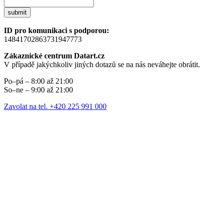
submit
ID pro komunikaci s podporou:
14841702863731947773
Zákaznické centrum Datart.cz
V případě jakýchkoliv jiných dotazů se na nás neváhejte obrátit.
Po–pá – 8:00 až 21:00
So–ne – 9:00 až 21:00
Zavolat na tel. +420 225 991 000