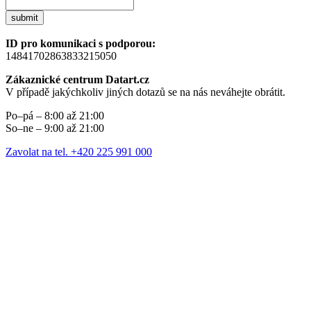
submit
ID pro komunikaci s podporou:
14841702863833215050
Zákaznické centrum Datart.cz
V případě jakýchkoliv jiných dotazů se na nás neváhejte obrátit.
Po–pá – 8:00 až 21:00
So–ne – 9:00 až 21:00
Zavolat na tel. +420 225 991 000