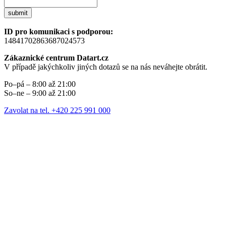
submit
ID pro komunikaci s podporou:
14841702863687024573
Zákaznické centrum Datart.cz
V případě jakýchkoliv jiných dotazů se na nás neváhejte obrátit.
Po–pá – 8:00 až 21:00
So–ne – 9:00 až 21:00
Zavolat na tel. +420 225 991 000