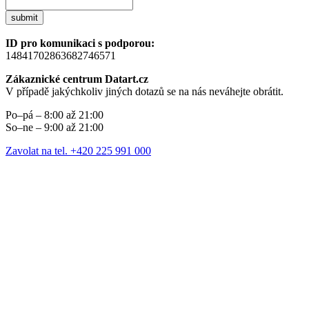
submit
ID pro komunikaci s podporou:
14841702863682746571
Zákaznické centrum Datart.cz
V případě jakýchkoliv jiných dotazů se na nás neváhejte obrátit.
Po–pá – 8:00 až 21:00
So–ne – 9:00 až 21:00
Zavolat na tel. +420 225 991 000