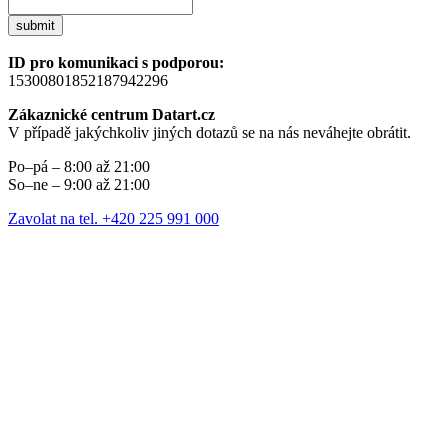
submit
ID pro komunikaci s podporou:
15300801852187942296
Zákaznické centrum Datart.cz
V případě jakýchkoliv jiných dotazů se na nás neváhejte obrátit.
Po–pá – 8:00 až 21:00
So–ne – 9:00 až 21:00
Zavolat na tel. +420 225 991 000