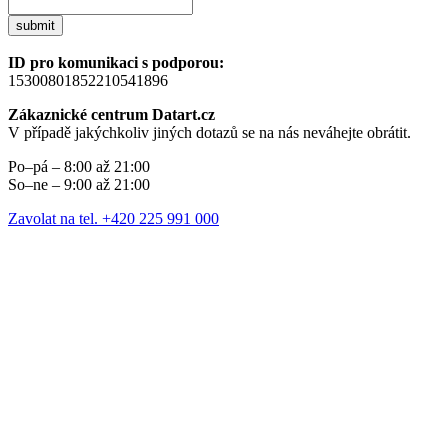
submit
ID pro komunikaci s podporou:
15300801852210541896
Zákaznické centrum Datart.cz
V případě jakýchkoliv jiných dotazů se na nás neváhejte obrátit.
Po–pá – 8:00 až 21:00
So–ne – 9:00 až 21:00
Zavolat na tel. +420 225 991 000