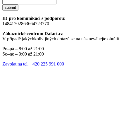
submit
ID pro komunikaci s podporou:
14841702863664723770
Zákaznické centrum Datart.cz
V případě jakýchkoliv jiných dotazů se na nás neváhejte obrátit.
Po–pá – 8:00 až 21:00
So–ne – 9:00 až 21:00
Zavolat na tel. +420 225 991 000