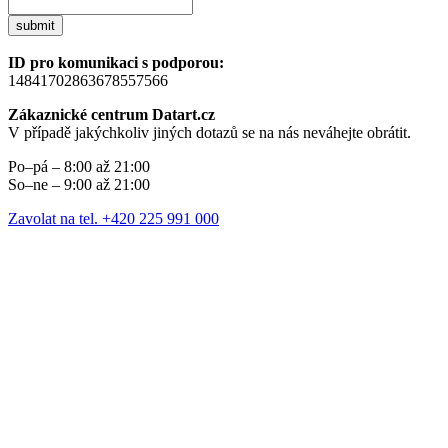
submit
ID pro komunikaci s podporou:
14841702863678557566
Zákaznické centrum Datart.cz
V případě jakýchkoliv jiných dotazů se na nás neváhejte obrátit.
Po–pá – 8:00 až 21:00
So–ne – 9:00 až 21:00
Zavolat na tel. +420 225 991 000