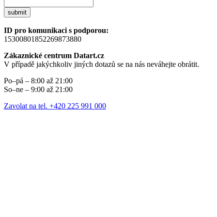
submit
ID pro komunikaci s podporou:
15300801852269873880
Zákaznické centrum Datart.cz
V případě jakýchkoliv jiných dotazů se na nás neváhejte obrátit.
Po–pá – 8:00 až 21:00
So–ne – 9:00 až 21:00
Zavolat na tel. +420 225 991 000