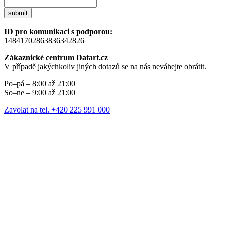
submit
ID pro komunikaci s podporou:
14841702863836342826
Zákaznické centrum Datart.cz
V případě jakýchkoliv jiných dotazů se na nás neváhejte obrátit.
Po–pá – 8:00 až 21:00
So–ne – 9:00 až 21:00
Zavolat na tel. +420 225 991 000