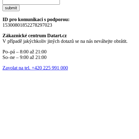
submit
ID pro komunikaci s podporou:
15300801852278297023
Zákaznické centrum Datart.cz
V případě jakýchkoliv jiných dotazů se na nás neváhejte obrátit.
Po–pá – 8:00 až 21:00
So–ne – 9:00 až 21:00
Zavolat na tel. +420 225 991 000