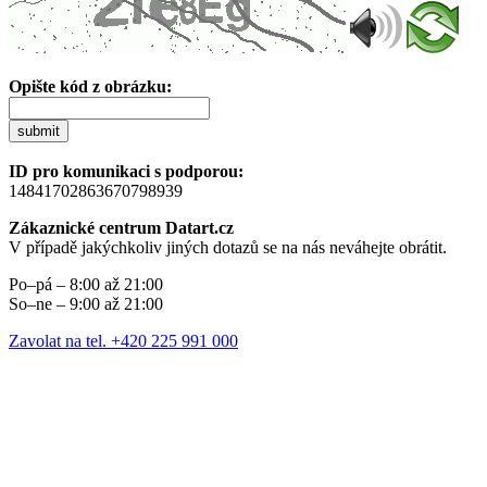
Opište kód z obrázku:
submit
ID pro komunikaci s podporou:
14841702863670798939
Zákaznické centrum Datart.cz
V případě jakýchkoliv jiných dotazů se na nás neváhejte obrátit.
Po–pá – 8:00 až 21:00
So–ne – 9:00 až 21:00
Zavolat na tel. +420 225 991 000