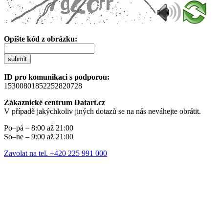
Opište kód z obrázku:
submit
ID pro komunikaci s podporou:
15300801852252820728
Zákaznické centrum Datart.cz
V případě jakýchkoliv jiných dotazů se na nás neváhejte obrátit.
Po–pá – 8:00 až 21:00
So–ne – 9:00 až 21:00
Zavolat na tel. +420 225 991 000