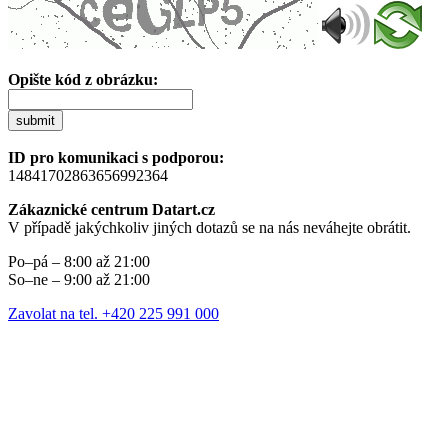
Opište kód z obrázku:
submit
ID pro komunikaci s podporou:
14841702863656992364
Zákaznické centrum Datart.cz
V případě jakýchkoliv jiných dotazů se na nás neváhejte obrátit.
Po–pá – 8:00 až 21:00
So–ne – 9:00 až 21:00
Zavolat na tel. +420 225 991 000