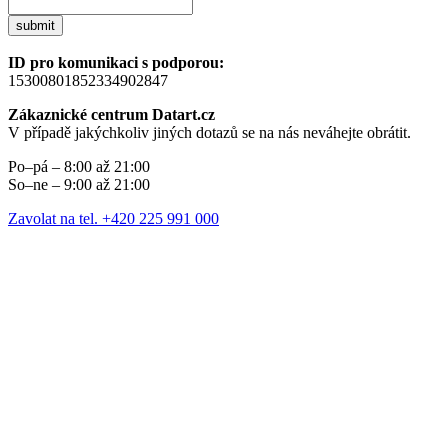
submit
ID pro komunikaci s podporou:
15300801852334902847
Zákaznické centrum Datart.cz
V případě jakýchkoliv jiných dotazů se na nás neváhejte obrátit.
Po–pá – 8:00 až 21:00
So–ne – 9:00 až 21:00
Zavolat na tel. +420 225 991 000