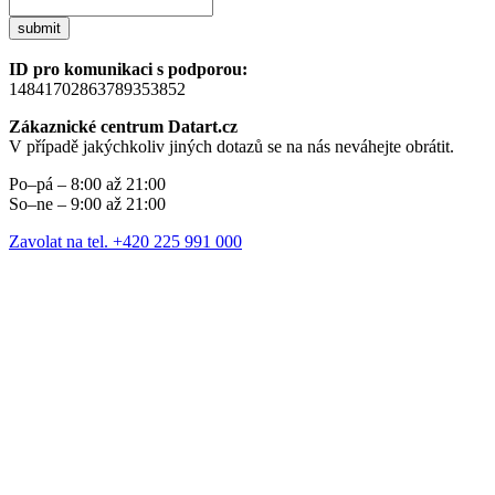
submit
ID pro komunikaci s podporou:
14841702863789353852
Zákaznické centrum Datart.cz
V případě jakýchkoliv jiných dotazů se na nás neváhejte obrátit.
Po–pá – 8:00 až 21:00
So–ne – 9:00 až 21:00
Zavolat na tel. +420 225 991 000