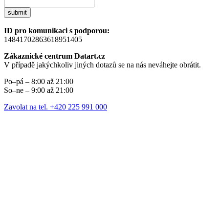
submit
ID pro komunikaci s podporou:
14841702863618951405
Zákaznické centrum Datart.cz
V případě jakýchkoliv jiných dotazů se na nás neváhejte obrátit.
Po–pá – 8:00 až 21:00
So–ne – 9:00 až 21:00
Zavolat na tel. +420 225 991 000