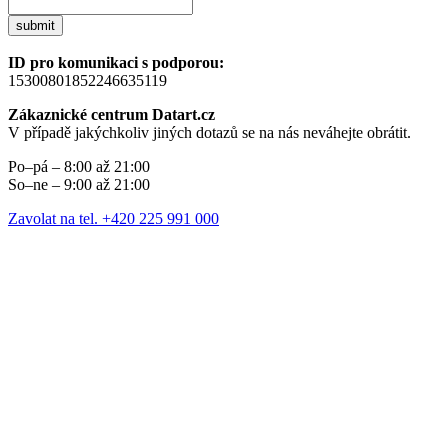
submit
ID pro komunikaci s podporou:
15300801852246635119
Zákaznické centrum Datart.cz
V případě jakýchkoliv jiných dotazů se na nás neváhejte obrátit.
Po–pá – 8:00 až 21:00
So–ne – 9:00 až 21:00
Zavolat na tel. +420 225 991 000