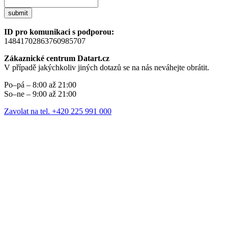
submit
ID pro komunikaci s podporou:
14841702863760985707
Zákaznické centrum Datart.cz
V případě jakýchkoliv jiných dotazů se na nás neváhejte obrátit.
Po–pá – 8:00 až 21:00
So–ne – 9:00 až 21:00
Zavolat na tel. +420 225 991 000