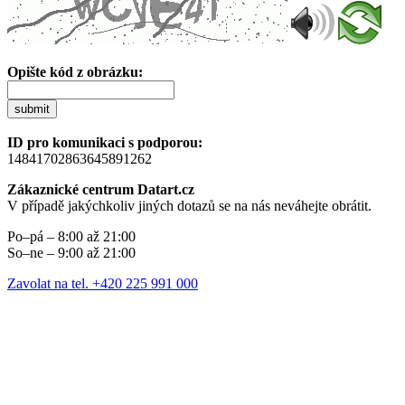
Opište kód z obrázku:
submit
ID pro komunikaci s podporou:
14841702863645891262
Zákaznické centrum Datart.cz
V případě jakýchkoliv jiných dotazů se na nás neváhejte obrátit.
Po–pá – 8:00 až 21:00
So–ne – 9:00 až 21:00
Zavolat na tel. +420 225 991 000