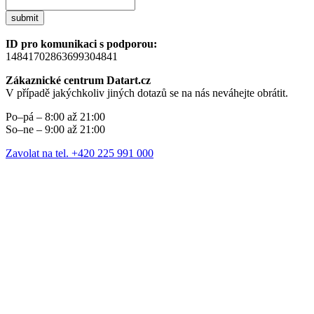
submit
ID pro komunikaci s podporou:
14841702863699304841
Zákaznické centrum Datart.cz
V případě jakýchkoliv jiných dotazů se na nás neváhejte obrátit.
Po–pá – 8:00 až 21:00
So–ne – 9:00 až 21:00
Zavolat na tel. +420 225 991 000