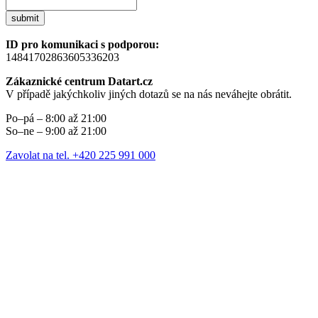
submit
ID pro komunikaci s podporou:
14841702863605336203
Zákaznické centrum Datart.cz
V případě jakýchkoliv jiných dotazů se na nás neváhejte obrátit.
Po–pá – 8:00 až 21:00
So–ne – 9:00 až 21:00
Zavolat na tel. +420 225 991 000