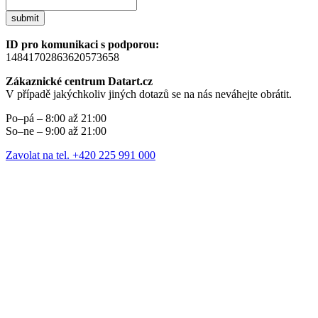
submit
ID pro komunikaci s podporou:
14841702863620573658
Zákaznické centrum Datart.cz
V případě jakýchkoliv jiných dotazů se na nás neváhejte obrátit.
Po–pá – 8:00 až 21:00
So–ne – 9:00 až 21:00
Zavolat na tel. +420 225 991 000