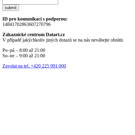
submit
ID pro komunikaci s podporou:
14841702863607270796
Zákaznické centrum Datart.cz
V případě jakýchkoliv jiných dotazů se na nás neváhejte obrátit.
Po–pá – 8:00 až 21:00
So–ne – 9:00 až 21:00
Zavolat na tel. +420 225 991 000