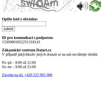
Opište kód z obrázku:
submit
ID pro komunikaci s podporou:
15300801852251318143
Zákaznické centrum Datart.cz
V případě jakýchkoliv jiných dotazů se na nás neváhejte obrátit.
Po–pá – 8:00 až 21:00
So–ne – 9:00 až 21:00
Zavolat na tel. +420 225 991 000