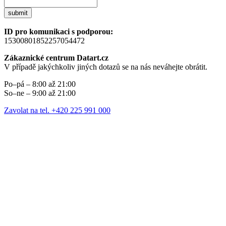
submit
ID pro komunikaci s podporou:
15300801852257054472
Zákaznické centrum Datart.cz
V případě jakýchkoliv jiných dotazů se na nás neváhejte obrátit.
Po–pá – 8:00 až 21:00
So–ne – 9:00 až 21:00
Zavolat na tel. +420 225 991 000