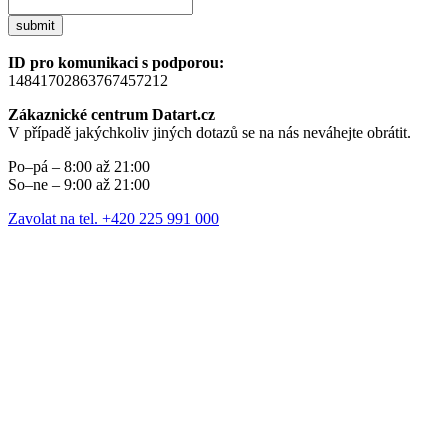
submit
ID pro komunikaci s podporou:
14841702863767457212
Zákaznické centrum Datart.cz
V případě jakýchkoliv jiných dotazů se na nás neváhejte obrátit.
Po–pá – 8:00 až 21:00
So–ne – 9:00 až 21:00
Zavolat na tel. +420 225 991 000