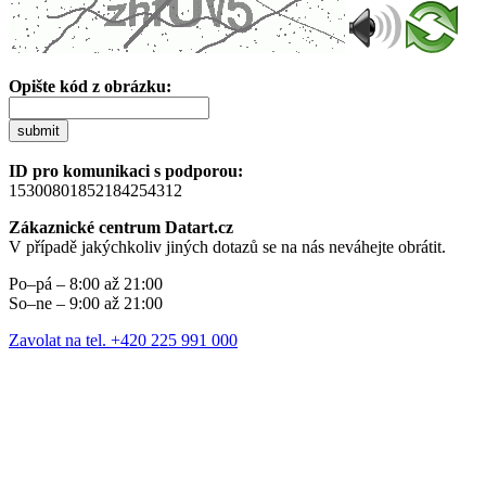
Opište kód z obrázku:
submit
ID pro komunikaci s podporou:
15300801852184254312
Zákaznické centrum Datart.cz
V případě jakýchkoliv jiných dotazů se na nás neváhejte obrátit.
Po–pá – 8:00 až 21:00
So–ne – 9:00 až 21:00
Zavolat na tel. +420 225 991 000