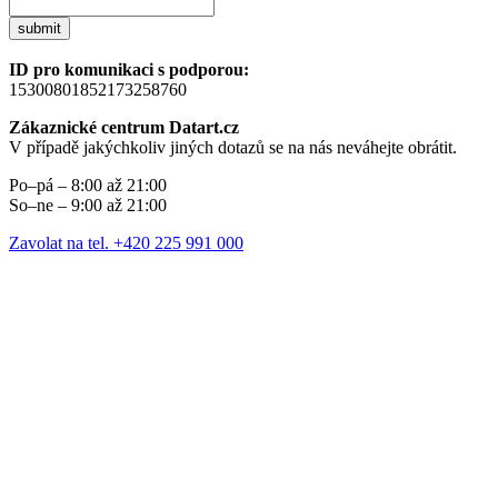
submit
ID pro komunikaci s podporou:
15300801852173258760
Zákaznické centrum Datart.cz
V případě jakýchkoliv jiných dotazů se na nás neváhejte obrátit.
Po–pá – 8:00 až 21:00
So–ne – 9:00 až 21:00
Zavolat na tel. +420 225 991 000